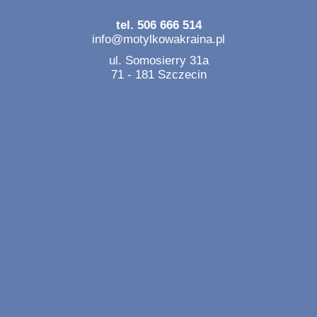
tel. 506 666 514
info@motylkowakraina.pl
ul. Somosierry 31a
71 - 181 Szczecin