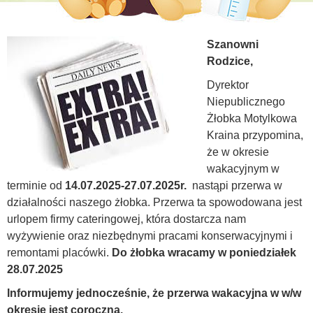
Szanowni
Rodzice,
Dyrektor
Niepublicznego
Żłobka Motylkowa
Kraina przypomina,
że w okresie
wakacyjnym w
terminie od
14.07.2025-27.07.2025r.
nastąpi przerwa w
działalności naszego żłobka. Przerwa ta spowodowana jest
urlopem firmy cateringowej, która dostarcza nam
wyżywienie oraz niezbędnymi pracami konserwacyjnymi i
remontami placówki.
Do żłobka wracamy w poniedziałek
28.07.2025
Informujemy jednocześnie, że przerwa wakacyjna w w/w
okresie jest coroczna.