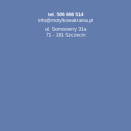
tel. 506 666 514
info@motylkowakraina.pl
ul. Somosierry 31a
71 - 181 Szczecin