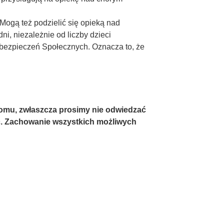
 Mogą też podzielić się opieką nad
i, niezależnie od liczby dzieci
Ubezpieczeń Społecznych. Oznacza to, że
domu, zwłaszcza prosimy nie odwiedzać
ść. Zachowanie wszystkich możliwych