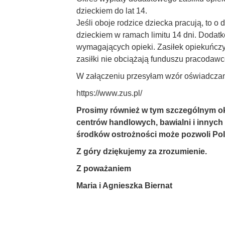
dzieckiem do lat 14.
Jeśli oboje rodzice dziecka pracują, to 
dzieckiem w ramach limitu 14 dni. Dodatko
wymagających opieki. Zasiłek opiekuńcz
zasiłki nie obciążają funduszu pracodaw
W załączeniu przesyłam wzór oświadczani
https://www.zus.pl/
Prosimy również w tym szczególnym ok
centrów handlowych, bawialni i innych
środków ostrożności może pozwoli Pols
Z góry dziękujemy za zrozumienie.
Z poważaniem
Maria i Agnieszka Biernat