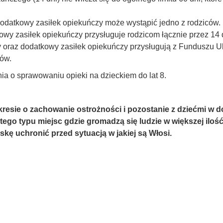
o dodatkowy zasiłek opiekuńczy może wystąpić jedno z rodziców.
wy zasiłek opiekuńczy przysługuje rodzicom łącznie przez 14 dn
y oraz dodatkowy zasiłek opiekuńczy przysługują z Funduszu 
ców.
a o sprawowaniu opieki na dzieckiem do lat 8.
resie o zachowanie ostrożności i pozostanie z dziećmi w 
 tego typu miejsc gdzie gromadzą się ludzie w większej ilo
kę uchronić przed sytuacją w jakiej są Włosi.