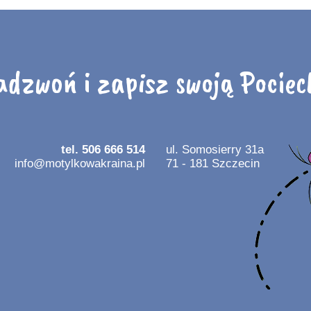
adzwoń i zapisz swoją Pociec
tel. 506 666 514
ul. Somosierry 31a
info@motylkowakraina.pl
71 - 181 Szczecin