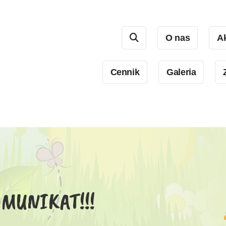
O nas
Ak
Cennik
Galeria
MUNIKAT!!!