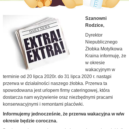
Szanowni
Rodzice,
Dyrektor
Niepublicznego
Żłobka Motylkowa
Kraina informuję, że
w okresie
wakacyjnym w
terminie od 20 lipca 2020r. do 31 lipca 2020 r. nastąpi
przerwa w działalności naszego żłobka. Przerwa ta
spowodowana jest urlopem firmy cateringowej, która
dostarcza nam wyżywienie oraz niezbędnymi pracami
konserwacyjnymi i remontami placówki.
Informujemy jednocześnie, że przerwa wakacyjna w w/w
okresie będzie coroczna.