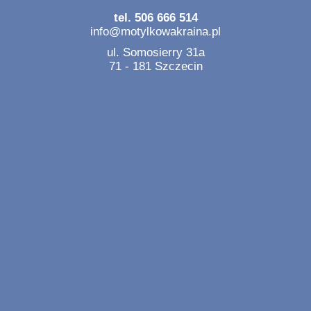
tel. 506 666 514
info@motylkowakraina.pl
ul. Somosierry 31a
71 - 181 Szczecin